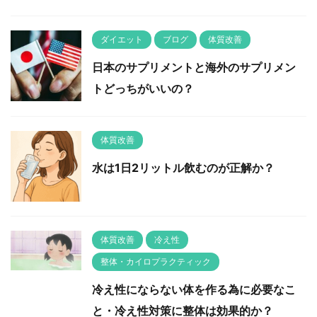
ダイエット
ブログ
体質改善
日本のサプリメントと海外のサプリメン
トどっちがいいの？
体質改善
水は1日2リットル飲むのが正解か？
体質改善
冷え性
整体・カイロプラクティック
冷え性にならない体を作る為に必要なこ
と・冷え性対策に整体は効果的か？