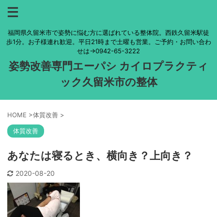
福岡県久留米市で姿勢に悩む方に選ばれている整体院。西鉄久留米駅徒
歩1分。お子様連れ歓迎。平日21時まで土曜も営業。ご予約・お問い合わ
せは→0942-65-3222
姿勢改善専門エーパシ カイロプラクティ
ック久留米市の整体
HOME
>
体質改善
>
体質改善
あなたは寝るとき、横向き？上向き？
2020-08-20