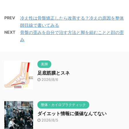
PREV
冷え性は骨盤矯正したら改善する？冷えの原因を整体
師目線で書いてみる
NEXT
骨盤の歪みを自分で治す方法と脚を組むことと顔の歪
み
美脚
足底筋膜とスネ
2026/8/6
整体・カイロプラクティック
ダイエット情報に価値なんてない
2026/8/5