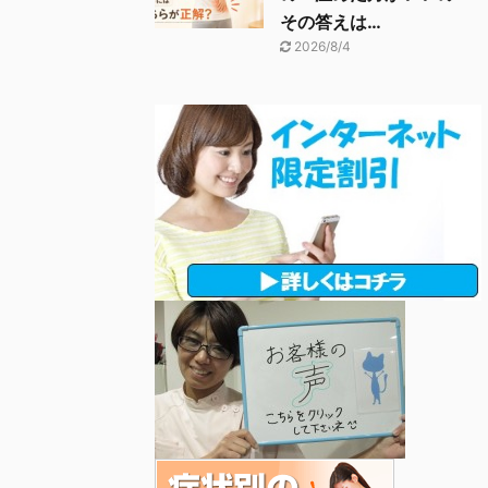
その答えは…
2026/8/4