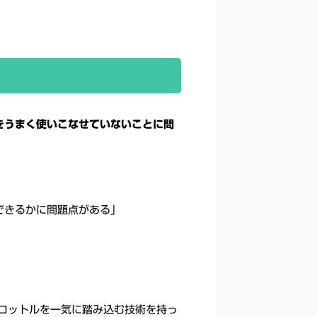
をうまく使いこなせていないことに問
できるかに問題点がある」
ロットルを一気に踏み込む技術を持っ