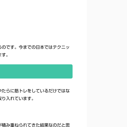
るのです。今までの日本ではテクニッ
ます。
やたらに筋トレをしているだけではな
取り入れています。
が積み重ねられてきた結果なのだと思