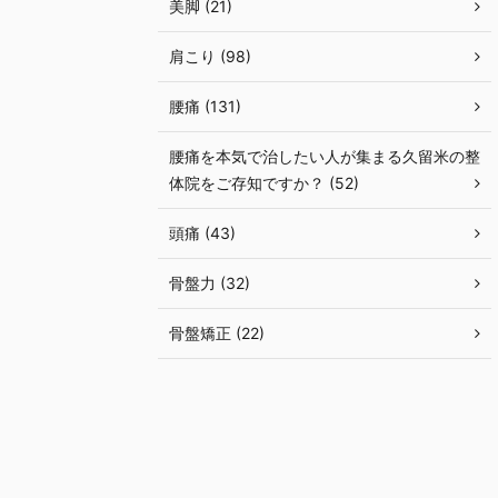
美脚 (21)
肩こり (98)
腰痛 (131)
腰痛を本気で治したい人が集まる久留米の整
体院をご存知ですか？ (52)
頭痛 (43)
骨盤力 (32)
骨盤矯正 (22)