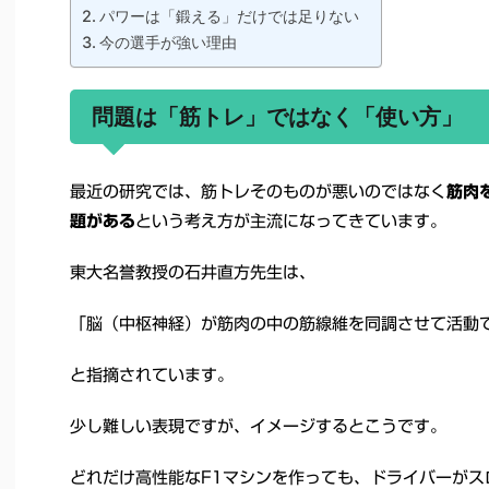
パワーは「鍛える」だけでは足りない
今の選手が強い理由
問題は「筋トレ」ではなく「使い方」
最近の研究では、筋トレそのものが悪いのではなく
筋肉
題がある
という考え方が主流になってきています。
東大名誉教授の石井直方先生は、
「脳（中枢神経）が筋肉の中の筋線維を同調させて活動
と指摘されています。
少し難しい表現ですが、イメージするとこうです。
どれだけ高性能なF1マシンを作っても、ドライバーがス