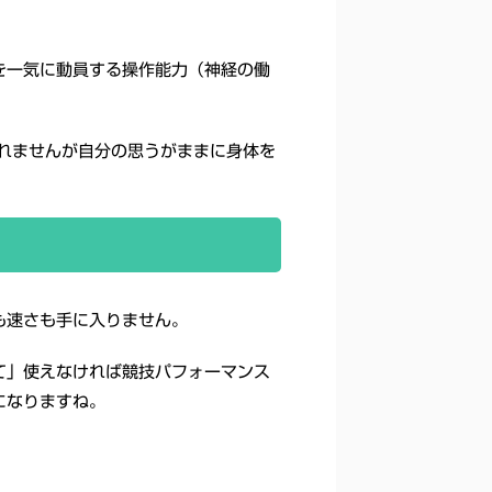
を一気に動員する操作能力（神経の働
れませんが自分の思うがままに身体を
も速さも手に入りません。
て」使えなければ競技パフォーマンス
になりますね。