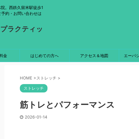
院。西鉄久留米駅徒歩1
ご予約・お問い合わせは
ロプラクティッ
料金
はじめての方へ
アクセス＆地図
エーパ
HOME
>
ストレッチ
>
ストレッチ
筋トレとパフォーマンス
2026-01-14