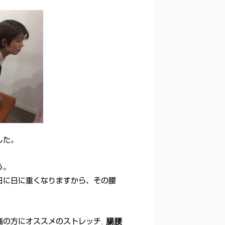
した。
う。
日に日に重くなりますから、その腰
腸腰
痛の方にオススメのストレッチ
、