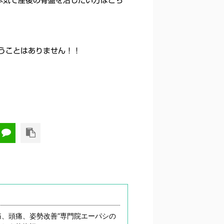
本気で産後の骨盤を治したい方はこち
うことはありません！！
痛、頭痛、姿勢改善”専門院エーパシの