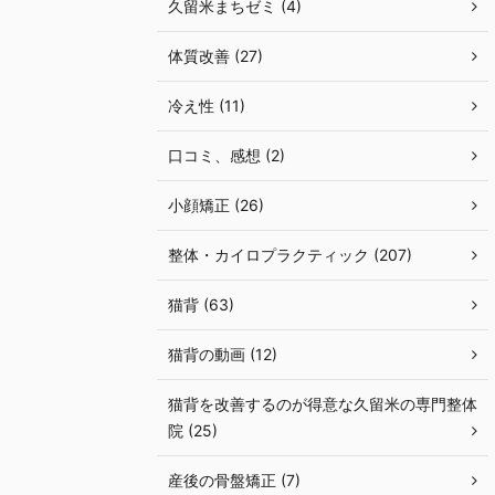
久留米まちゼミ (4)
体質改善 (27)
冷え性 (11)
口コミ、感想 (2)
小顔矯正 (26)
整体・カイロプラクティック (207)
猫背 (63)
猫背の動画 (12)
猫背を改善するのが得意な久留米の専門整体
院 (25)
産後の骨盤矯正 (7)