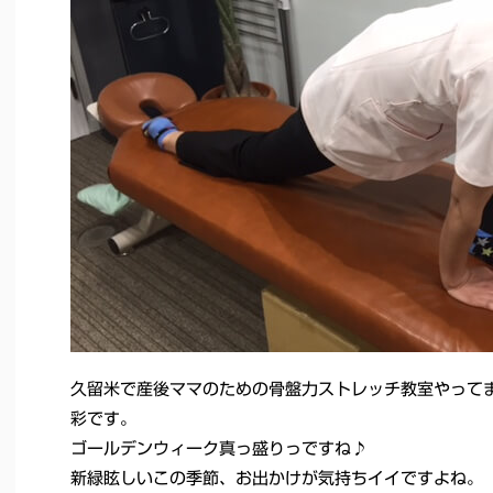
久留米で産後ママのための骨盤力ストレッチ教室やっ
彩です。
ゴールデンウィーク真っ盛りっですね♪
新緑眩しいこの季節、お出かけが気持ちイイですよね。