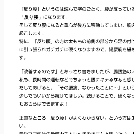
「反り腰」というのは読んで字のごとく、腰が反ってい
「反り腰」
になります。
そして反り腰になると重心が後方に移動してしまい、筋
起こします。
特に、「反り腰」の方は太ももの前側の部分から足の付
に引っ張られガチガチに硬くなりますので、腸腰筋を緩
す。
「改善するのです」とあっさり書きましたが、腸腰筋の
私も、長時間の運転などでちょっと腰にキテるなぁと感
をしてあげると、「その腰痛、なかったことに…」とい
少しでもいいから続けてほしい。続けることで、硬くな
もおさらばできますよ！
正直なところ「反り腰」がよくわからない。という方は
い。