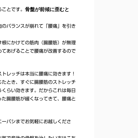
骨盤が前傾に歪むと
ることです。
肉のバランスが崩れて「腰痛」を引き
け根にかけての筋肉（腸腰筋）が無理
めてあげることで腰痛が改善するので
ストレッチは本当に腰痛に効きます！
じたとき、すぐに腸腰筋のストレッチ
うくらい効きます。だからこれは毎日
った腸腰筋が緩くなってきて、腰痛と
エーパシまでお気軽にお越しくださ