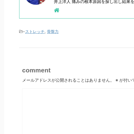
井上洋人 痛みの根本原因を探し出し結果
-
ストレッチ
,
骨盤力
comment
メールアドレスが公開されることはありません。
※
が付い