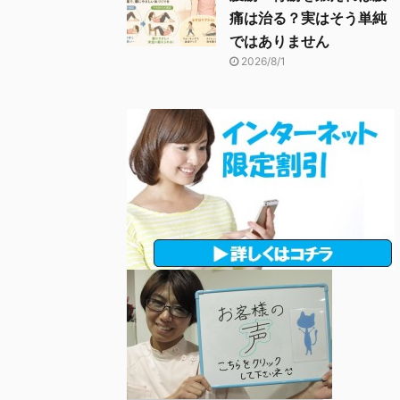
痛は治る？実はそう単純
ではありません
2026/8/1