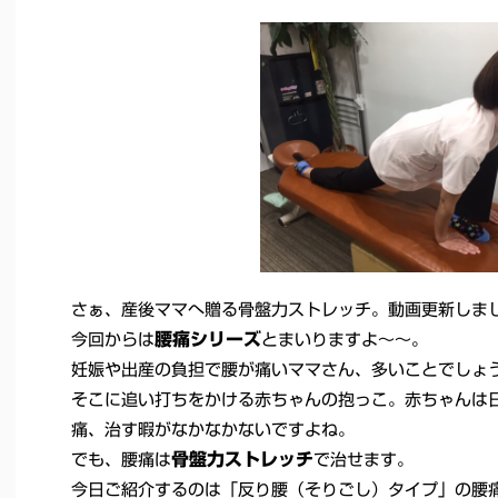
さぁ、産後ママへ贈る骨盤力ストレッチ。動画更新しま
腰痛シリーズ
今回からは
とまいりますよ～～。
妊娠や出産の負担で腰が痛いママさん、多いことでしょ
そこに追い打ちをかける赤ちゃんの抱っこ。赤ちゃんは
痛、治す暇がなかなかないですよね。
骨盤力ストレッチ
でも、腰痛は
で治せます。
今日ご紹介するのは「反り腰（そりごし）タイプ」の腰