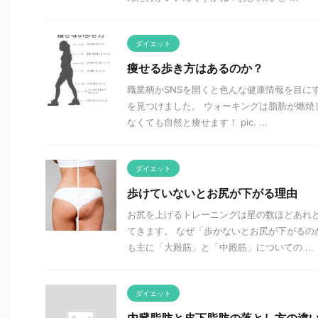
ダイエット
痩せる歩き方はあるのか？
職業柄かSNSを開くと色んな健康情報を目に
を見つけました。 ウォーキングは脂肪が燃焼
なくても自然と痩せます！ pic. ...
ダイエット
歩けていないとお尻が下がる理由
お尻を上げるトレーニングは星の数ほどあれ
てきます。 なぜ「歩かないとお尻が下がるの
も主に「大殿筋」と「中殿筋」についての ...
ダイエット