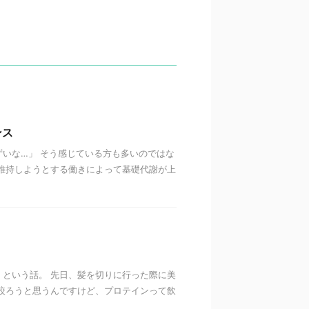
ンス
いな…」 そう感じている方も多いのではな
維持しようとする働きによって基礎代謝が上
という話。 先日、髪を切りに行った際に美
絞ろうと思うんですけど、プロテインって飲