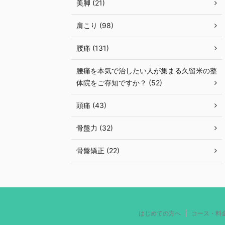
美脚 (21)
肩こり (98)
腰痛 (131)
腰痛を本気で治したい人が集まる久留米の整
体院をご存知ですか？ (52)
頭痛 (43)
骨盤力 (32)
骨盤矯正 (22)
はじめての方へ
コース・料