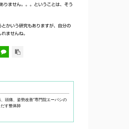
はありません。。。ということは、そう
るとかいう研究もありますが、自分の
しれませんね。
痛、頭痛、姿勢改善”専門院エーパシの
をだす整体師