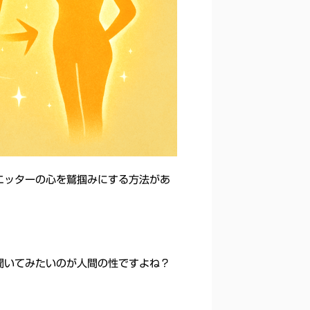
エッターの心を鷲掴みにする方法があ
聞いてみたいのが人間の性ですよね？