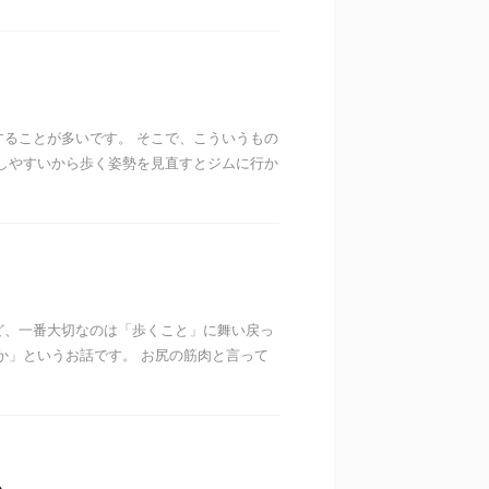
することが多いです。 そこで、こういうもの
しやすいから歩く姿勢を見直すとジムに行か
ど、一番大切なのは「歩くこと」に舞い戻っ
か」というお話です。 お尻の筋肉と言って