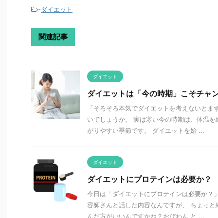
-
ダイエット
関連記事
ダイエット
ダイエットは「今の時期」こそチャ
「そろそろ本気でダイエットを考えないとまず
いでしょうか。 実は寒い今の時期は、体温を
がりやすい季節です。 ダイエットを始 ...
ダイエット
ダイエットにプロテインは必要か？
今日は「ダイエットにプロテインは必要か？」
容師さんと話した内容なんですが、 ちょっと
んだ方がいいんですかね？おびわん と ...