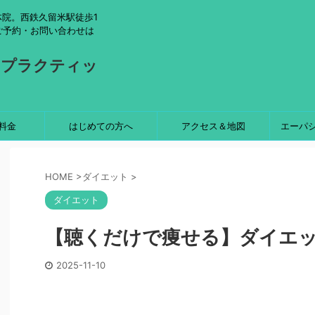
院。西鉄久留米駅徒歩1
ご予約・お問い合わせは
ロプラクティッ
料金
はじめての方へ
アクセス＆地図
エーパ
HOME
>
ダイエット
>
ダイエット
【聴くだけで痩せる】ダイエ
2025-11-10