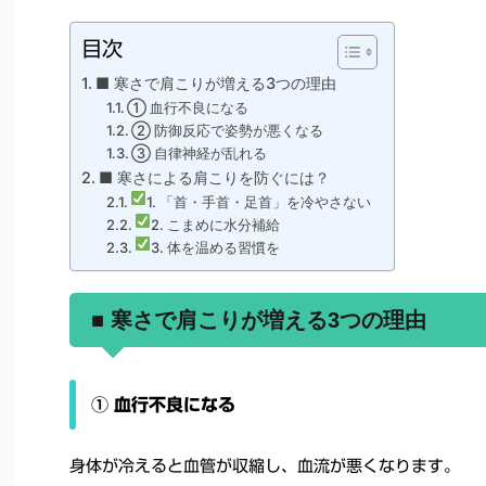
目次
■ 寒さで肩こりが増える3つの理由
① 血行不良になる
② 防御反応で姿勢が悪くなる
③ 自律神経が乱れる
■ 寒さによる肩こりを防ぐには？
1. 「首・手首・足首」を冷やさない
2. こまめに水分補給
3. 体を温める習慣を
■ 寒さで肩こりが増える3つの理由
① 血行不良になる
身体が冷えると血管が収縮し、血流が悪くなります。