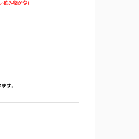
かい飲み物が◎）
ります。