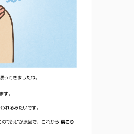
が漂ってきましたね。
ます。
行われるみたいです。
の“冷え”が原因で、これから
肩こり