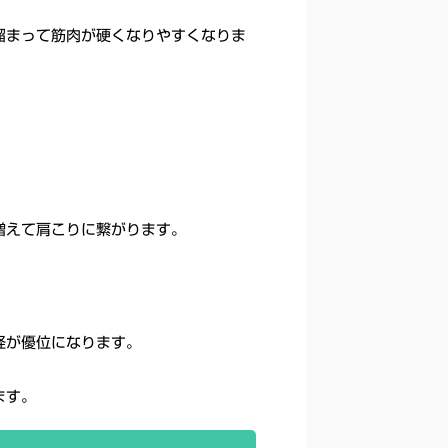
溜まって筋肉が硬くなりやすくなりま
増えて肩こりに繋がります。
経が優位になります。
ます。