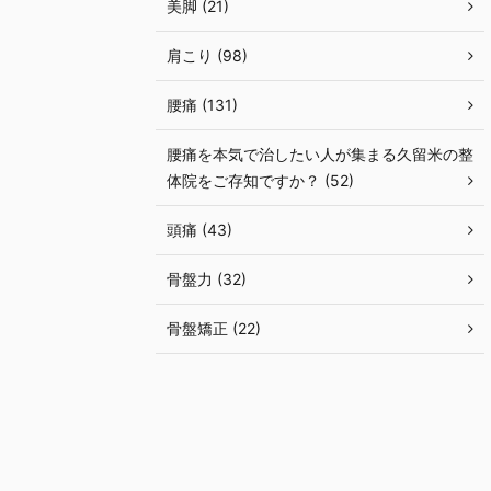
美脚 (21)
肩こり (98)
腰痛 (131)
腰痛を本気で治したい人が集まる久留米の整
体院をご存知ですか？ (52)
頭痛 (43)
骨盤力 (32)
骨盤矯正 (22)