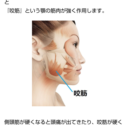
と
『咬筋』という顎の筋肉が強く作用します。
側頭筋が硬くなると頭痛が出てきたり、咬筋が硬く