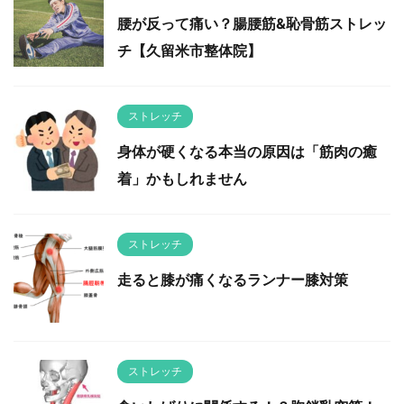
腰が反って痛い？腸腰筋&恥骨筋ストレッ
チ【久留米市整体院】
ストレッチ
身体が硬くなる本当の原因は「筋肉の癒
着」かもしれません
ストレッチ
走ると膝が痛くなるランナー膝対策
ストレッチ