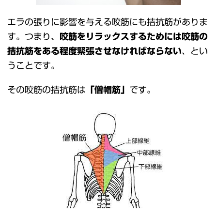
エラの張りに影響を与える咬筋にも拮抗筋がありま
す。つまり、
咬筋をリラックスするためには咬筋の
拮抗筋をある程度緊張させなければならない
、とい
うことです。
その咬筋の拮抗筋は
「僧帽筋」
です。