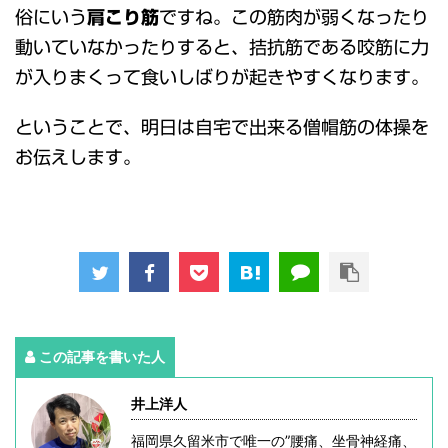
俗にいう
肩こり筋
ですね。この筋肉が弱くなったり
動いていなかったりすると、拮抗筋である咬筋に力
が入りまくって食いしばりが起きやすくなります。
ということで、明日は自宅で出来る僧帽筋の体操を
お伝えします。
この記事を書いた人
井上洋人
福岡県久留米市で唯一の”腰痛、坐骨神経痛、