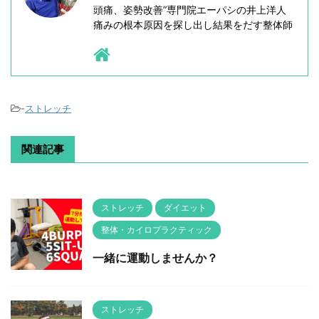
頭痛、姿勢改善”専門院エーパシの井上洋人
痛みの根本原因を探し出し結果をだす整体師
-
ストレッチ
関連記事
ストレッチ
ダイエット
整体・カイロプラクティック
一緒に運動しませんか？
ストレッチ