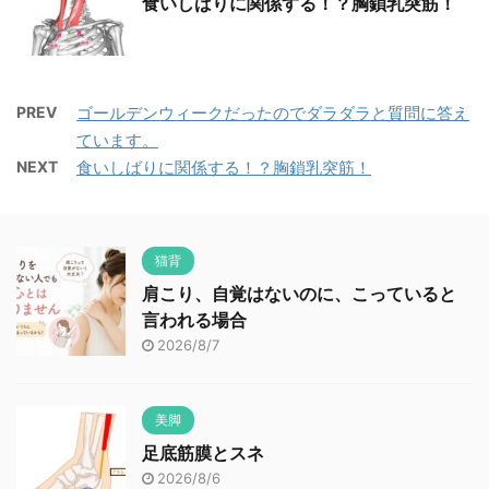
食いしばりに関係する！？胸鎖乳突筋！
PREV
ゴールデンウィークだったのでダラダラと質問に答え
ています。
NEXT
食いしばりに関係する！？胸鎖乳突筋！
猫背
肩こり、自覚はないのに、こっていると
言われる場合
2026/8/7
美脚
足底筋膜とスネ
2026/8/6