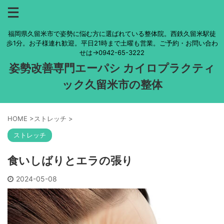
福岡県久留米市で姿勢に悩む方に選ばれている整体院。西鉄久留米駅徒
歩1分。お子様連れ歓迎。平日21時まで土曜も営業。ご予約・お問い合わ
せは→0942-65-3222
姿勢改善専門エーパシ カイロプラクティ
ック久留米市の整体
HOME
>
ストレッチ
>
ストレッチ
食いしばりとエラの張り
2024-05-08