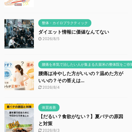
整体・カイロプラクティック
ダイエット情報に価値なんてない
2026/8/5
腰痛を本気で治したい人が集まる久留米の整体院をご存
腰痛は冷やした方がいいの？温めた方が
いいの？その答えは…
2026/8/4
体質改善
【だるい？食欲がない？】夏バテの原因
と対策
2026/8/3