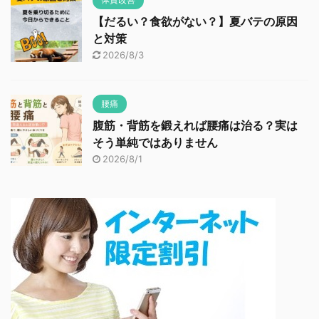
【だるい？食欲がない？】夏バテの原因
と対策
2026/8/3
腰痛
腹筋・背筋を鍛えれば腰痛は治る？実は
そう単純ではありません
2026/8/1