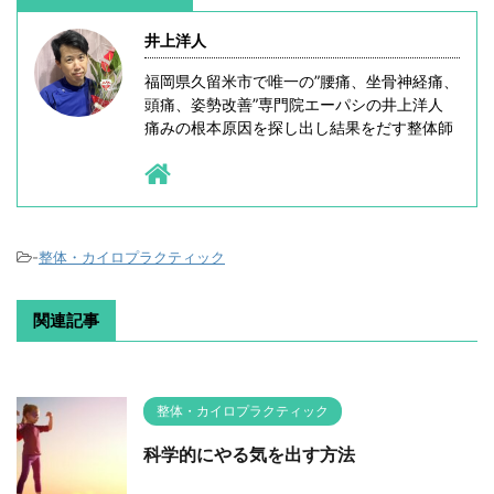
井上洋人
福岡県久留米市で唯一の”腰痛、坐骨神経痛、
頭痛、姿勢改善”専門院エーパシの井上洋人
痛みの根本原因を探し出し結果をだす整体師
-
整体・カイロプラクティック
関連記事
整体・カイロプラクティック
科学的にやる気を出す方法