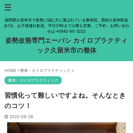
福岡県久留米市で姿勢に悩む方に選ばれている整体院。西鉄久留米駅徒
歩1分。お子様連れ歓迎。平日21時まで土曜も営業。ご予約・お問い合わ
せは→0942-65-3222
姿勢改善専門エーパシ カイロプラクティ
ック久留米市の整体
HOME
>
整体・カイロプラクティック
>
整体・カイロプラクティック
習慣化って難しいですよね。そんなとき
のコツ！
2022-09-28