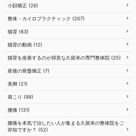
小顔矯正 (26)
整体・カイロプラクティック (207)
猫背 (63)
猫背の動画 (12)
猫背を改善するのが得意な久留米の専門整体院 (25)
産後の骨盤矯正 (7)
美脚 (21)
肩こり (98)
腰痛 (131)
腰痛を本気で治したい人が集まる久留米の整体院をご
存知ですか？ (52)