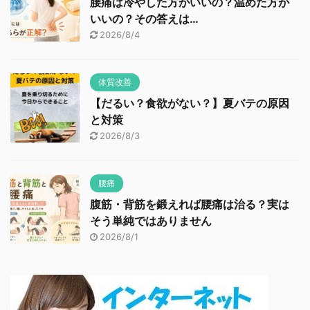
腰痛は冷やした方がいいの？温めた方が
いいの？その答えは…
2026/8/4
体質改善
【だるい？食欲がない？】夏バテの原因
と対策
2026/8/3
腰痛
腹筋・背筋を鍛えれば腰痛は治る？実は
そう単純ではありません
2026/8/1