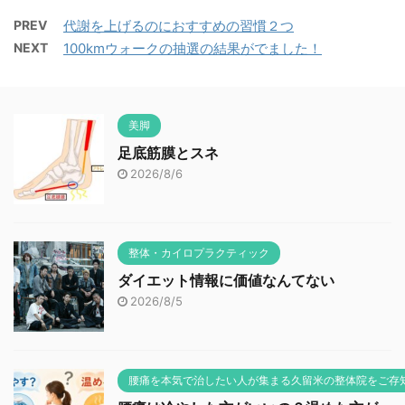
PREV
代謝を上げるのにおすすめの習慣２つ
NEXT
100kmウォークの抽選の結果がでました！
美脚
足底筋膜とスネ
2026/8/6
整体・カイロプラクティック
ダイエット情報に価値なんてない
2026/8/5
腰痛を本気で治したい人が集まる久留米の整体院をご存