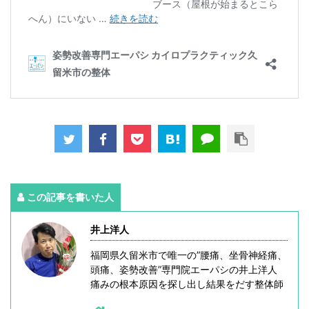
この記事を書いた人
井上洋人
福岡県久留米市で唯一の”腰痛、坐骨神経痛、
頭痛、姿勢改善”専門院エーパシの井上洋人
痛みの根本原因を探し出し結果をだす整体師