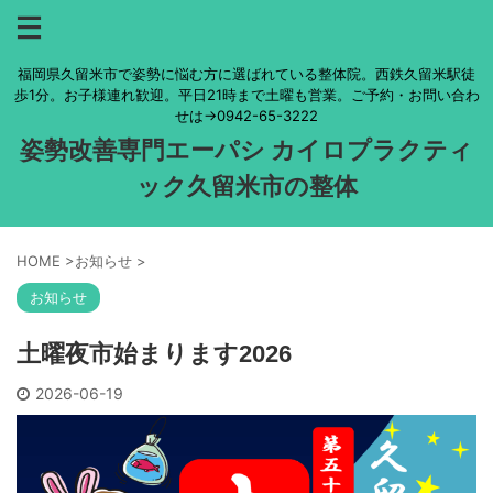
福岡県久留米市で姿勢に悩む方に選ばれている整体院。西鉄久留米駅徒
歩1分。お子様連れ歓迎。平日21時まで土曜も営業。ご予約・お問い合わ
せは→0942-65-3222
姿勢改善専門エーパシ カイロプラクティ
ック久留米市の整体
HOME
>
お知らせ
>
お知らせ
土曜夜市始まります2026
2026-06-19