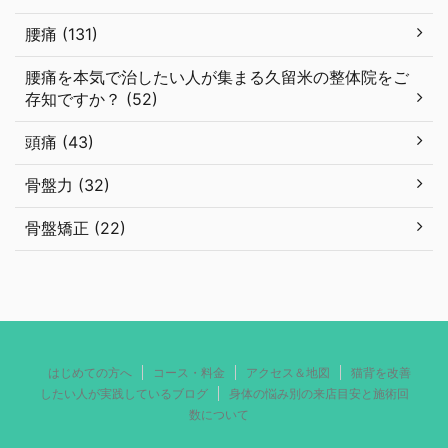
腰痛 (131)
腰痛を本気で治したい人が集まる久留米の整体院をご
存知ですか？ (52)
頭痛 (43)
骨盤力 (32)
骨盤矯正 (22)
はじめての方へ
コース・料金
アクセス＆地図
猫背を改善
したい人が実践しているブログ
身体の悩み別の来店目安と施術回
数について