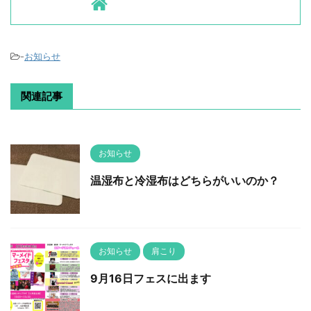
-
お知らせ
関連記事
お知らせ
温湿布と冷湿布はどちらがいいのか？
お知らせ
肩こり
9月16日フェスに出ます