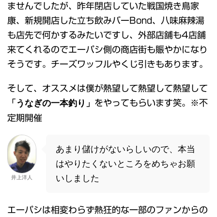
ませんでしたが、昨年閉店していた戦国焼き鳥家
康、新規開店した立ち飲みバーBond、八味麻辣湯
も店先で何かするみたいですし、外部店舗も4店舗
来てくれるのでエーパシ側の商店街も賑やかになり
そうです。チーズワッフルやくじ引きもあります。
そして、オススメは僕が熱望して熱望して熱望して
「うなぎの一本釣り」
をやってもらいます笑。※不
定期開催
あまり儲けがないらしいので、本当
はやりたくないところをめちゃお願
いしました
井上洋人
エーパシは相変わらず熱狂的な一部のファンからの