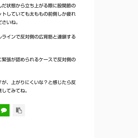
んだ状態から立ち上がる際に股関節の
ットしていても太ももの前側しか疲れ
ださいね。
ルラインで反対側の広背筋と連鎖する
に緊張が認められるケースで反対側の
すが、上がりにくいな？と感じたら反
意してみてね。