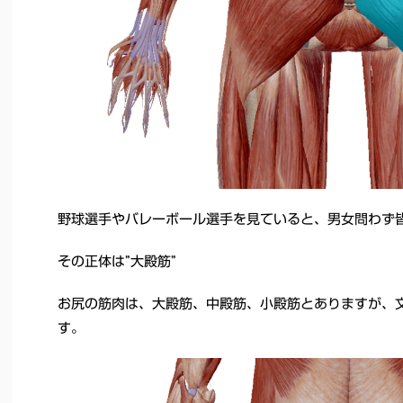
野球選手やバレーボール選手を見ていると、男女問わず
その正体は”大殿筋”
お尻の筋肉は、大殿筋、中殿筋、小殿筋とありますが、
す。