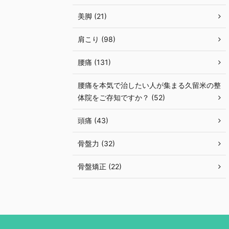
美脚 (21)
肩こり (98)
腰痛 (131)
腰痛を本気で治したい人が集まる久留米の整
体院をご存知ですか？ (52)
頭痛 (43)
骨盤力 (32)
骨盤矯正 (22)