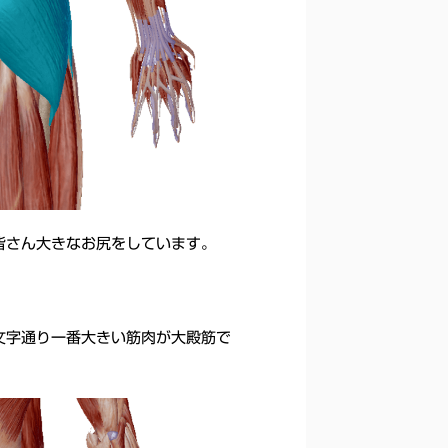
皆さん大きなお尻をしています。
文字通り一番大きい筋肉が大殿筋で