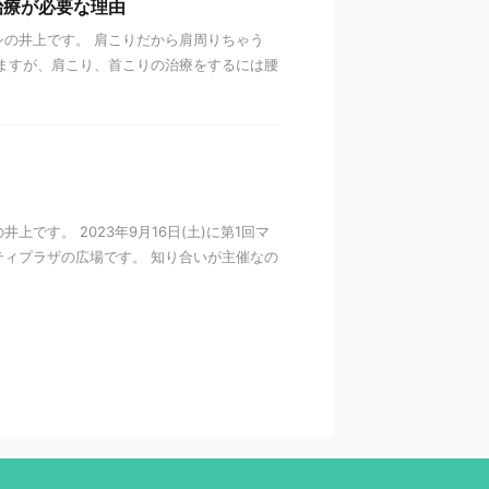
治療が必要な理由
の井上です。 肩こりだから肩周りちゃう
ますが、肩こり、首こりの治療をするには腰
です。 2023年9月16日(土)に第1回マ
ィプラザの広場です。 知り合いが主催なの