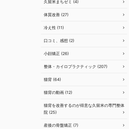
久留米まちゼミ (4)
体質改善 (27)
冷え性 (11)
口コミ、感想 (2)
小顔矯正 (26)
整体・カイロプラクティック (207)
猫背 (64)
猫背の動画 (12)
猫背を改善するのが得意な久留米の専門整体
院 (25)
産後の骨盤矯正 (7)