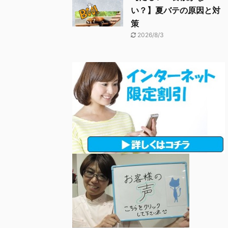
い？】夏バテの原因と対
策
2026/8/3