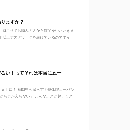
治りますか？
 肩こりでお悩みの方から質問をいただきま
年以上デスクワークを続けているのですが、
だるい！ってそれは本当に五十
五十肩？ 福岡県久留米市の整体院エーパシ
度から力が入らない」 こんなことが起こると