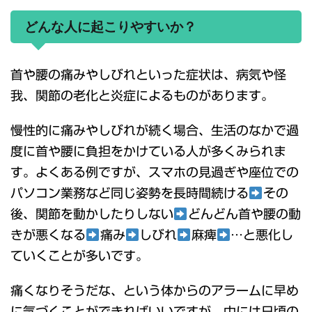
どんな人に起こりやすいか？
首や腰の痛みやしびれといった症状は、病気や怪
我、関節の老化と炎症によるものがあります。
慢性的に痛みやしびれが続く場合、生活のなかで過
度に首や腰に負担をかけている人が多くみられま
す。よくある例ですが、スマホの見過ぎや座位での
パソコン業務など同じ姿勢を長時間続ける
その
後、関節を動かしたりしない
どんどん首や腰の動
きが悪くなる
痛み
しびれ
麻痺
…と悪化し
ていくことが多いです。
痛くなりそうだな、という体からのアラームに早め
に気づくことができればいいですが、中には日頃の