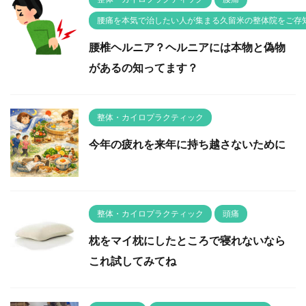
腰痛を本気で治したい人が集まる久留米の整体院をご存
腰椎ヘルニア？ヘルニアには本物と偽物
があるの知ってます？
整体・カイロプラクティック
今年の疲れを来年に持ち越さないために
整体・カイロプラクティック
頭痛
枕をマイ枕にしたところで寝れないなら
これ試してみてね