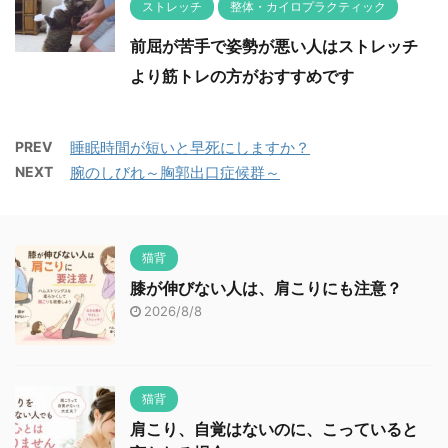
ストレッチ
整体・カイロプラクティック
前屈が苦手で姿勢が悪い人はストレッチ
より筋トレの方がおすすめです
PREV
睡眠時間が短いと早死にしますか？
NEXT
腕のしびれ～胸郭出口症候群～
猫背
膝が伸びない人は、肩こりにも注意？
2026/8/8
猫背
肩こり、自覚はないのに、こっていると