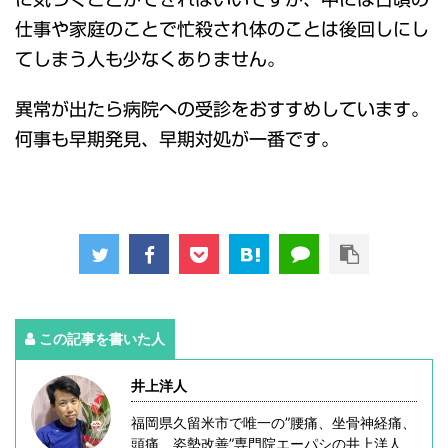
仕事や家庭のことで忙殺され体のことは後回しにし
てしまう人も少なくありません。
異常が出たら病院への受診をおすすめしています。
何事も早期発見、早期対処が一番です。
この記事を書いた人
井上洋人
福岡県久留米市で唯一の”腰痛、坐骨神経痛、
頭痛、姿勢改善”専門院エーパシの井上洋人