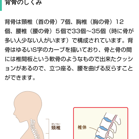
背骨のしくみ
背骨は頸椎（首の骨）7個、胸椎（胸の骨）12
個、腰椎（腰の骨）５個で33個～35個（時に骨が
多い人少ない人がいます）で構成されています。背
骨はゆるいS字のカーブを描いており、骨と骨の間
には椎間板という軟骨のようなもので出来たクッシ
ョンがあるので、立つ座る、腰を曲げる反らすこと
ができます。