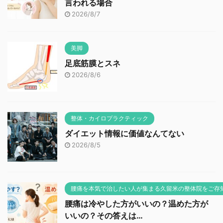
言われる場合
2026/8/7
美脚
足底筋膜とスネ
2026/8/6
整体・カイロプラクティック
ダイエット情報に価値なんてない
2026/8/5
腰痛を本気で治したい人が集まる久留米の整体院をご存
腰痛は冷やした方がいいの？温めた方が
いいの？その答えは…