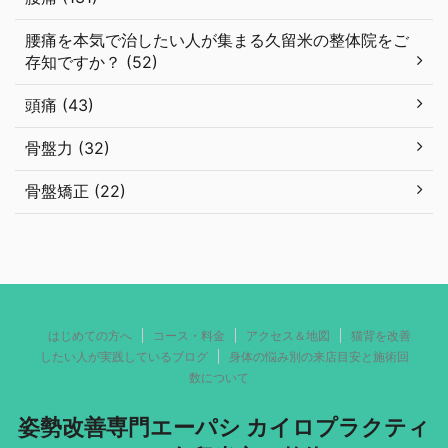
腰痛を本気で治したい人が集まる久留米の整体院をご
存知ですか？ (52)
頭痛 (43)
骨盤力 (32)
骨盤矯正 (22)
はじめての方へ
コース・料金
アクセス＆地図
猫背を改善
したい人が実践しているブログ
身体の悩み別の来店目安と施術回
数について
姿勢改善専門エーパシ カイロプラクティ