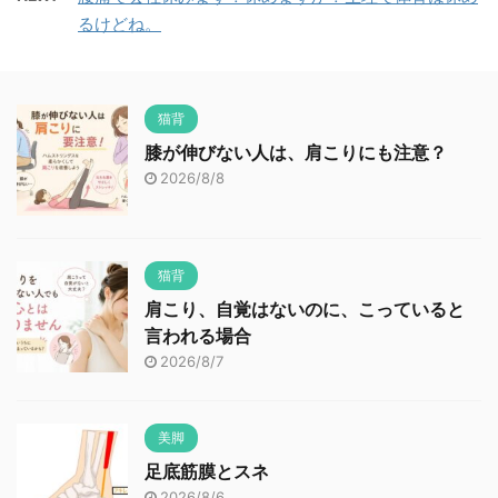
るけどね。
猫背
膝が伸びない人は、肩こりにも注意？
2026/8/8
猫背
肩こり、自覚はないのに、こっていると
言われる場合
2026/8/7
美脚
足底筋膜とスネ
2026/8/6