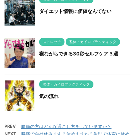
ダイエット情報に価値なんてない
ストレッチ
整体・カイロプラクティック
寝ながらできる30秒セルフケア３選
整体・カイロプラクティック
気の流れ
PREV
腰痛の方はどんな過ごし方をしていますか？
NEXT
腰痛で会社休みます？休めますか？生理で体育は休め