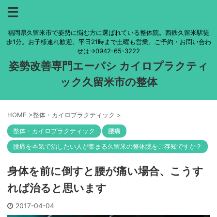
福岡県久留米市で姿勢に悩む方に選ばれている整体院。西鉄久留米駅徒
歩1分。お子様連れ歓迎。平日21時まで土曜も営業。ご予約・お問い合わ
せは→0942-65-3222
姿勢改善専門エーパシ カイロプラクティ
ック久留米市の整体
HOME
>
整体・カイロプラクティック
>
整体・カイロプラクティック
腰痛
腰痛を本気で治したい人が集まる久留米の整体院をご存知ですか？
身体を前に倒すと腰が痛い場合、こうす
れば治ると思います
2017-04-04