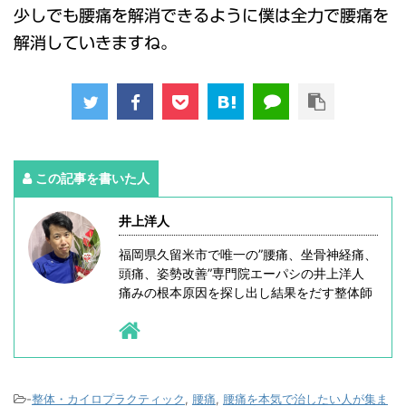
少しでも腰痛を解消できるように僕は全力で腰痛を
解消していきますね。
この記事を書いた人
井上洋人
福岡県久留米市で唯一の”腰痛、坐骨神経痛、
頭痛、姿勢改善”専門院エーパシの井上洋人
痛みの根本原因を探し出し結果をだす整体師
-
整体・カイロプラクティック
,
腰痛
,
腰痛を本気で治したい人が集ま