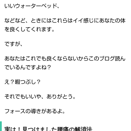
いいウォーターベッド、
などなど、ときにはこれらはイイ感じにあなたの体
を良くしてくれます。
ですが、
あなたはこれでも良くならないからこのブログ読ん
でいるんですよね？
え？暇つぶし？
それでもいいや、ありがとう。
フォースの導きがあるよ。
実は！見つけました腰痛の解消法