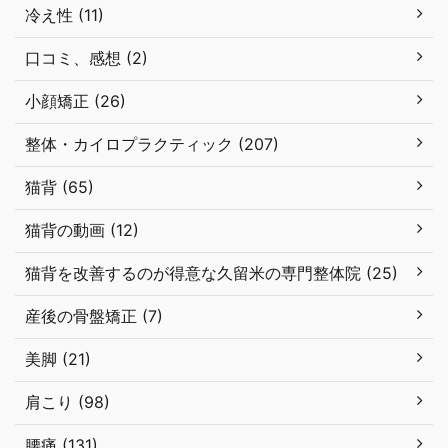
冷え性 (11)
口コミ、感想 (2)
小顔矯正 (26)
整体・カイロプラクティック (207)
猫背 (65)
猫背の動画 (12)
猫背を改善するのが得意な久留米の専門整体院 (25)
産後の骨盤矯正 (7)
美脚 (21)
肩こり (98)
腰痛 (131)