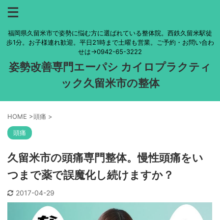
福岡県久留米市で姿勢に悩む方に選ばれている整体院。西鉄久留米駅徒
歩1分。お子様連れ歓迎。平日21時まで土曜も営業。ご予約・お問い合わ
せは→0942-65-3222
姿勢改善専門エーパシ カイロプラクティ
ック久留米市の整体
HOME
>
頭痛
>
頭痛
久留米市の頭痛専門整体。慢性頭痛をい
つまで薬で誤魔化し続けますか？
2017-04-29