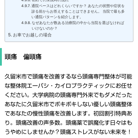
通院ペースはどれくらいですか？ あなたの状態や症状を
診る前からお答えすることはできません。 当院で最も多
い通院パターンを紹介します。
なぜあなたが数ある治療院の中から当院を選ばなければ
いけないのか？
お車でお越しの場合
頭痛 偏頭痛
久留米市で頭痛を改善するなら頭痛専門整体が可能
な整体院エーパシ・カイロプラクティックにお任せ
ください。大学病院の頭痛専門外来でもダメだった
あなたに久留米市でボキボキしない優しい頭痛整体
であなたの慢性頭痛を改善します。初回割引特典あ
り。頭痛改善の声多数。頭痛薬で誤魔化す日々はも
うやめにしませんか？頭痛ストレスがない未来を！