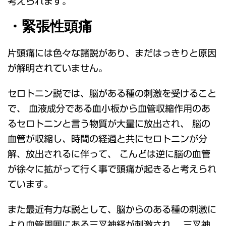
考えられます。
・緊張性頭痛
片頭痛には色々な諸説があり、まだはっきりと原因
が解明されていません。
セロトニン説では、脳がある種の刺激を受けること
で、 血液成分である血小板から血管収縮作用のあ
るセロトニンと言う物質が大量に放出され、 脳の
血管が収縮し、時間の経過と共にセロトニンが分
解、放出されるに伴って、 こんどは逆に脳の血管
が徐々に拡がって行く事で頭痛が起きると考えられ
ています。
また最近有力な説として、脳からのある種の刺激に
より血管周囲にある三叉神経が刺激され、 三叉神