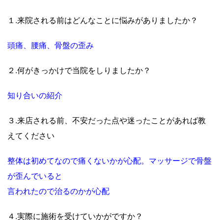
１.来院される前はどんなことに悩みがありましたか？
頭痛、腰痛、骨盤の歪み
２.何がきっかけで当院をしりましたか？
知り合いの紹介
３.来店される前、不安だった点や迷ったことがあれば教
えてください
整体は初めてなので痛くないかが心配。マッサージで骨盤
が歪んでいると
言われたので治るのかが心配
４.実際に施術を受けていかがですか？