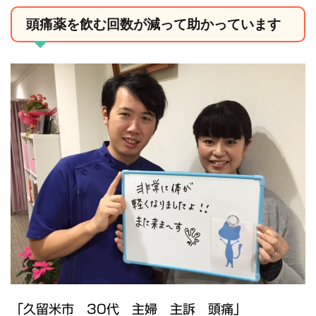
頭痛薬を飲む回数が減って助かっています
「久留米市 30代 主婦 主訴 頭痛」