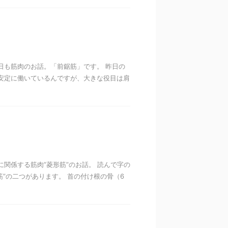
日も筋肉のお話。「前鋸筋」です。 昨日の
安定に働いているんですが、大きな役目は肩
関係する筋肉”菱形筋”のお話。 読んで字の
筋”の二つがあります。 首の付け根の骨（6