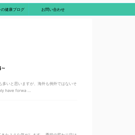
シの健康ブログ
お問い合わせ
編～
も多いと思いますが、海外も例外ではないそ
y have forwa ...
きたような気がします。 季節の変わり目は