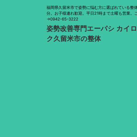
福岡県久留米市で姿勢に悩む方に選ばれている整体
分。お子様連れ歓迎。平日21時まで土曜も営業。
→0942-65-3222
姿勢改善専門エーパシ カイ
ク久留米市の整体