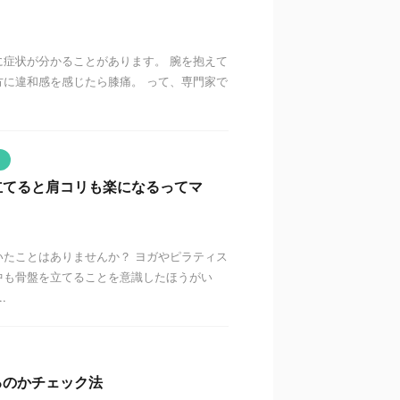
症状が分かることがあります。 腕を抱えて
に違和感を感じたら膝痛。 って、専門家で
立てると肩コリも楽になるってマ
たことはありませんか？ ヨガやピラティス
中も骨盤を立てることを意識したほうがい
.
るのかチェック法