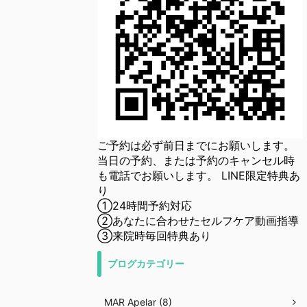
ご予約は必ず前日までにお願いします。
当日の予約、または予約のキャンセル時
も電話でお願いします。 LINE限定特典あ
り
①24時間予約対応
②あなたに合わせたセルフケア動画指導
③来院時毎回特典あり
ブログカテゴリー
MAR Apelar (8)