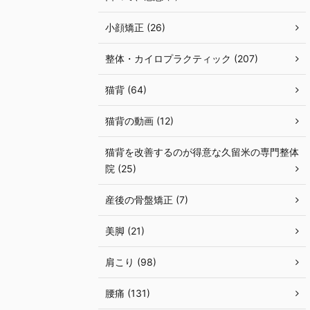
小顔矯正 (26)
整体・カイロプラクティック (207)
猫背 (64)
猫背の動画 (12)
猫背を改善するのが得意な久留米の専門整体
院 (25)
産後の骨盤矯正 (7)
美脚 (21)
肩こり (98)
腰痛 (131)