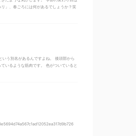
ハリ」、春ごろには何があるでしょうか？笑
という別名があるんですよね。 後頭部から
ているような筋肉です。 色がついていると
4a73e5694d74a567c1ad12052ea317d9b726