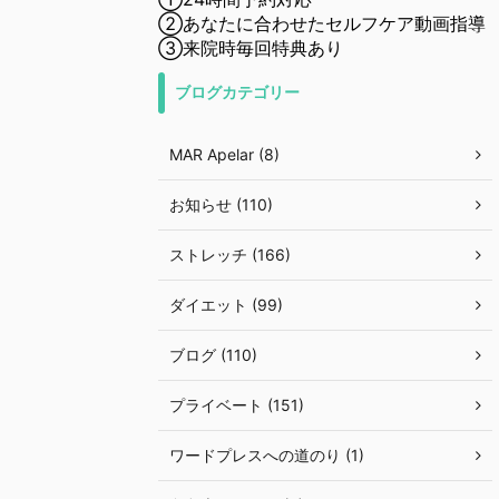
②あなたに合わせたセルフケア動画指導
③来院時毎回特典あり
ブログカテゴリー
MAR Apelar (8)
お知らせ (110)
ストレッチ (166)
ダイエット (99)
ブログ (110)
プライベート (151)
ワードプレスへの道のり (1)