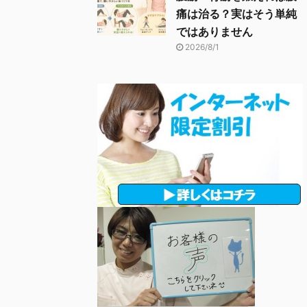
痛は治る？実はそう単純
ではありません
2026/8/1