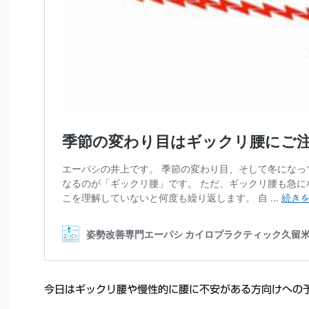
今日はギックリ腰や慢性的に腰に不安がある方向けへの