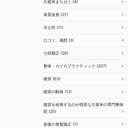
久留米まちゼミ (4)
体質改善 (27)
冷え性 (11)
口コミ、感想 (2)
小顔矯正 (26)
整体・カイロプラクティック (207)
猫背 (63)
猫背の動画 (12)
猫背を改善するのが得意な久留米の専門整体
院 (25)
産後の骨盤矯正 (7)