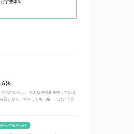
をだす整体師
る方法
されている…」 そんなお悩みを抱えていま
から硬いから、何をしても一緒…」 という言
院をご存知ですか？