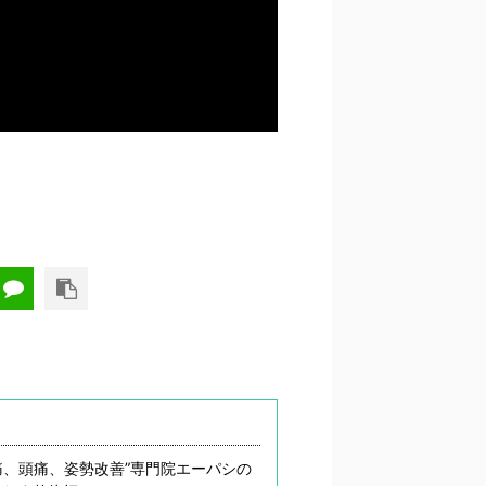
痛、頭痛、姿勢改善”専門院エーパシの