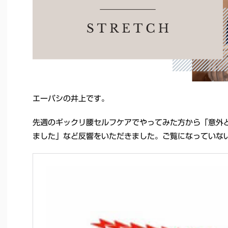
エーパシの井上です。
先週のギックリ腰セルフケアでやってみた方から「意外
ました」など反響をいただきました。ご覧になっていな