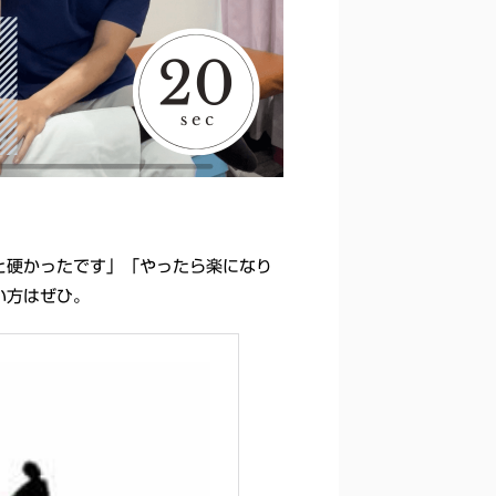
と硬かったです」「やったら楽になり
い方はぜひ。