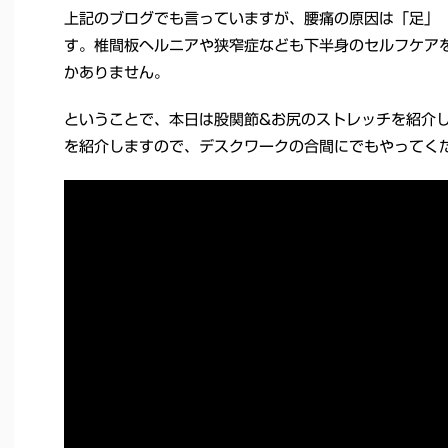
上記のブログでも言っていますが、腰痛の原因は「足」
す。椎間板ヘルニアや狭窄症なども下半身のセルフケアを
かありません。
ということで、本日は股関節&お尻のストレッチを紹介
を紹介しますので、デスクワークの合間にでもやってく