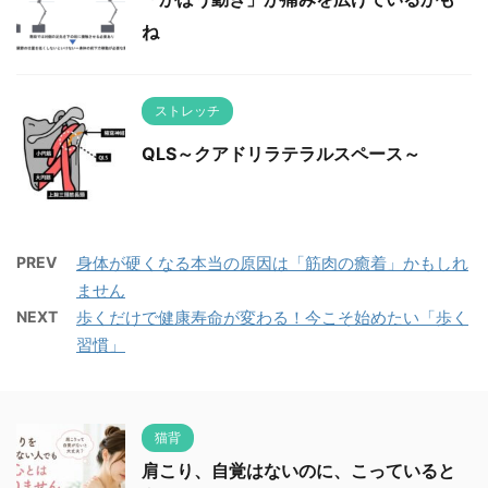
ね
ストレッチ
QLS～クアドリラテラルスペース～
PREV
身体が硬くなる本当の原因は「筋肉の癒着」かもしれ
ません
NEXT
歩くだけで健康寿命が変わる！今こそ始めたい「歩く
習慣」
猫背
肩こり、自覚はないのに、こっていると