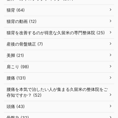
猫背 (64)
猫背の動画 (12)
猫背を改善するのが得意な久留米の専門整体院 (25)
産後の骨盤矯正 (7)
美脚 (21)
肩こり (98)
腰痛 (131)
腰痛を本気で治したい人が集まる久留米の整体院をご
存知ですか？ (52)
頭痛 (43)
骨盤力 (32)