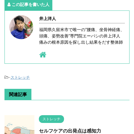
この記事を書いた人
井上洋人
福岡県久留米市で唯一の”腰痛、坐骨神経痛、
頭痛、姿勢改善”専門院エーパシの井上洋人
痛みの根本原因を探し出し結果をだす整体師
-
ストレッチ
関連記事
ストレッチ
セルフケアの出発点は感知力