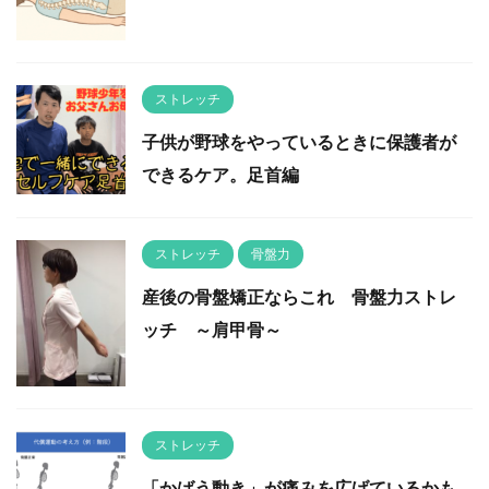
ストレッチ
子供が野球をやっているときに保護者が
できるケア。足首編
ストレッチ
骨盤力
産後の骨盤矯正ならこれ 骨盤力ストレ
ッチ ～肩甲骨～
ストレッチ
「かばう動き」が痛みを広げているかも