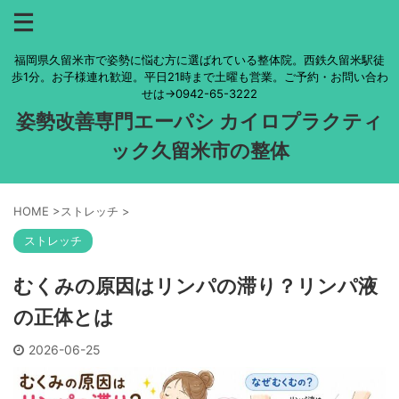
福岡県久留米市で姿勢に悩む方に選ばれている整体院。西鉄久留米駅徒
歩1分。お子様連れ歓迎。平日21時まで土曜も営業。ご予約・お問い合わ
せは→0942-65-3222
姿勢改善専門エーパシ カイロプラクティ
ック久留米市の整体
HOME
>
ストレッチ
>
ストレッチ
むくみの原因はリンパの滞り？リンパ液
の正体とは
2026-06-25