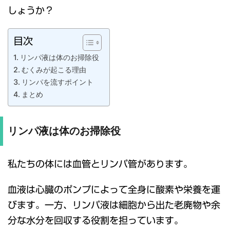
しょうか？
目次
リンパ液は体のお掃除役
むくみが起こる理由
リンパを流すポイント
まとめ
リンパ液は体のお掃除役
私たちの体には血管とリンパ管があります。
血液は心臓のポンプによって全身に酸素や栄養を運
びます。一方、リンパ液は細胞から出た老廃物や余
分な水分を回収する役割を担っています。