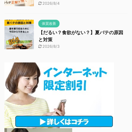
2026/8/4
体質改善
【だるい？食欲がない？】夏バテの原因
と対策
2026/8/3