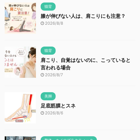
猫背
膝が伸びない人は、肩こりにも注意？
2026/8/8
猫背
肩こり、自覚はないのに、こっていると
言われる場合
2026/8/7
美脚
足底筋膜とスネ
2026/8/6