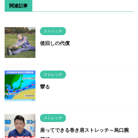
関連記事
ストレッチ
後回しの代償
ストレッチ
攣る
ストレッチ
座ってできる巻き肩ストレッチ～烏口腕