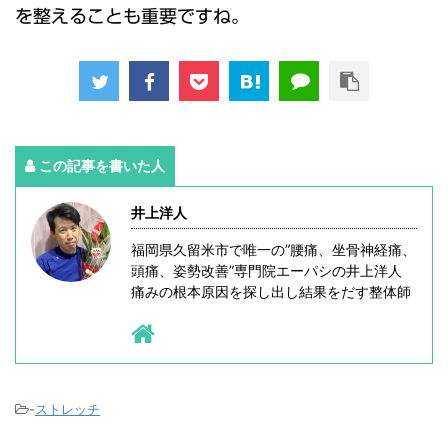
を整えることも重要ですね。
この記事を書いた人
井上洋人
福岡県久留米市で唯一の”腰痛、坐骨神経痛、
頭痛、姿勢改善”専門院エーパシの井上洋人
痛みの根本原因を探し出し結果をだす整体師
-
ストレッチ