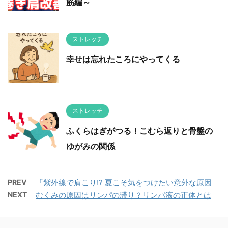
筋編～
ストレッチ
幸せは忘れたころにやってくる
ストレッチ
ふくらはぎがつる！こむら返りと骨盤の
ゆがみの関係
PREV
「紫外線で肩こり!? 夏こそ気をつけたい意外な原因
NEXT
むくみの原因はリンパの滞り？リンパ液の正体とは