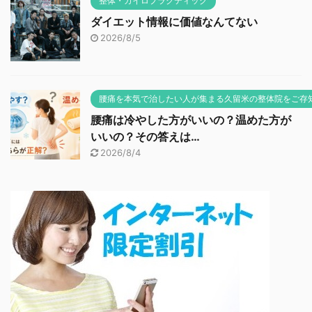
整体・カイロプラクティック
ダイエット情報に価値なんてない
2026/8/5
腰痛を本気で治したい人が集まる久留米の整体院をご存
腰痛は冷やした方がいいの？温めた方が
いいの？その答えは…
2026/8/4