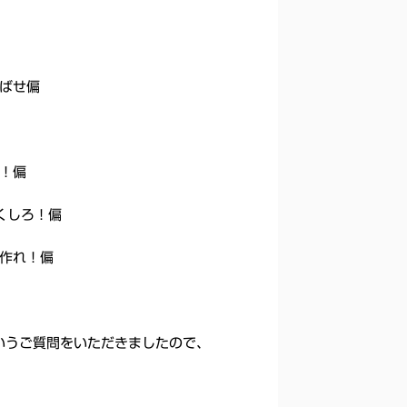
偏
ばせ偏
！偏
くしろ！偏
作れ！偏
いうご質問をいただきましたので、