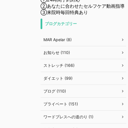
②あなたに合わせたセルフケア動画指導
③来院時毎回特典あり
ブログカテゴリー
MAR Apelar (8)
お知らせ (110)
ストレッチ (166)
ダイエット (99)
ブログ (110)
プライベート (151)
ワードプレスへの道のり (1)