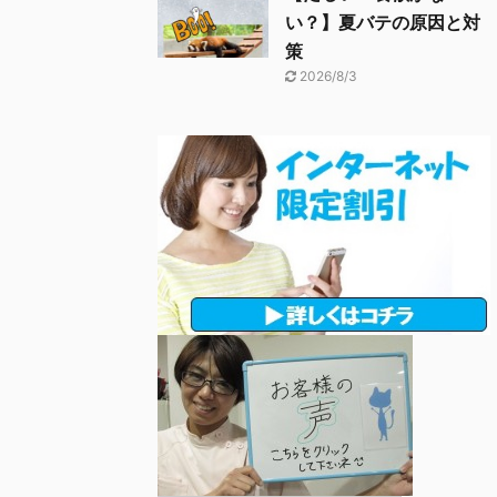
い？】夏バテの原因と対
策
2026/8/3