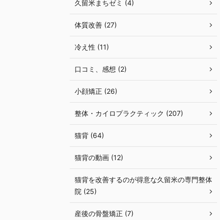
久留米まちゼミ (4)
体質改善 (27)
冷え性 (11)
口コミ、感想 (2)
小顔矯正 (26)
整体・カイロプラクティック (207)
猫背 (64)
猫背の動画 (12)
猫背を改善するのが得意な久留米の専門整体
院 (25)
産後の骨盤矯正 (7)