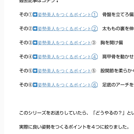
過去記事はコチラ↓
姿勢美人をつくるポイント①
その①
骨盤を立てろ
姿勢美人をつくるポイント②
その②
太ももの裏を伸
姿勢美人をつくるポイント
その③
③ 胸を開け偏
姿勢美人をつくるポイント④
その④
肩甲骨を動かせ
姿勢美人をつくるポイント
その⑤
⑤ 股関節を柔らか
姿勢美人をつくるポイント⑥
その⑥
足底のアーチを
このシリーズをお送りしていたら、「どうやるの？」と
実際に良い姿勢をつくるポイントを４つに絞りました。