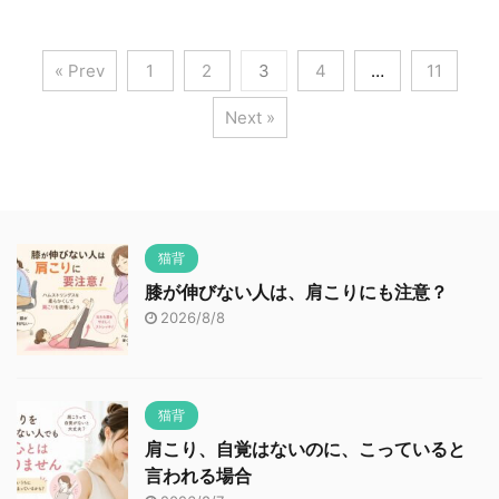
« Prev
1
2
3
4
…
11
Next »
猫背
膝が伸びない人は、肩こりにも注意？
2026/8/8
猫背
肩こり、自覚はないのに、こっていると
言われる場合