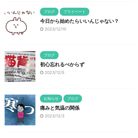
ブログ
プライベート
今日から始めたらいいんじゃない？
2023/12/10
ブログ
初心忘れるべからず
2023/12/5
お知らせ
ブログ
痛みと気温の関係
2023/12/3