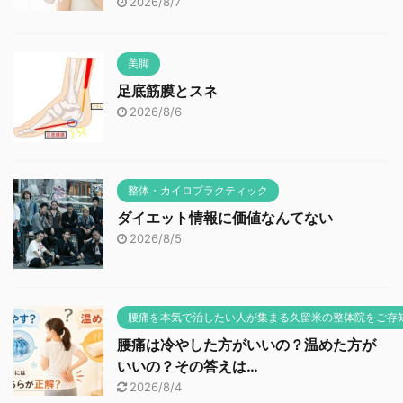
2026/8/7
美脚
足底筋膜とスネ
2026/8/6
整体・カイロプラクティック
ダイエット情報に価値なんてない
2026/8/5
腰痛を本気で治したい人が集まる久留米の整体院をご存
腰痛は冷やした方がいいの？温めた方が
いいの？その答えは…
2026/8/4