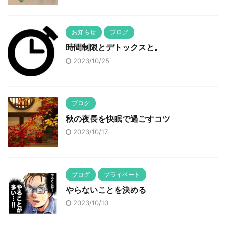
お知らせ
ブログ
時間制限とデトックスと。
2023/10/25
ブログ
秋の夜長を快眠で過ごすコツ
2023/10/17
ブログ
プライベート
やらないことを決める
2023/10/10